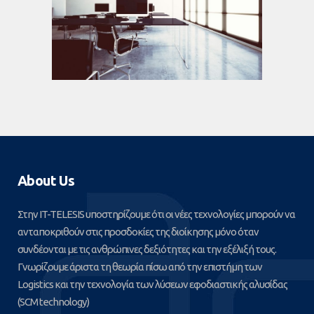
About Us
Στην IT-TELESIS υποστηρίζουμε ότι οι νέες τεχνολογίες μπορούν να
ανταποκριθούν στις προσδοκίες της διοίκησης μόνο όταν
συνδέονται με τις ανθρώπινες δεξιότητες και την εξέλιξή τους.
Γνωρίζουμε άριστα τη θεωρία πίσω από την επιστήμη των
Logistics και την τεχνολογία των λύσεων εφοδιαστικής αλυσίδας
(SCM technology)