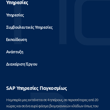
Υπηρεσίες
Υπηρεσίες
Συμβουλευτικές Υπηρεσίες
Εκπαίδευση
Ανάπτυξη
Διαχείριση Έργου
SAP Υπηρεσίες Παγκοσμίως
Η εμπειρία μας εκτείνεται σε 4 ηπείρους, σε περισσότερες από 20
χώρες και σε ένα ευρύ φάσμα βιομηχανικών κλάδων όπως του