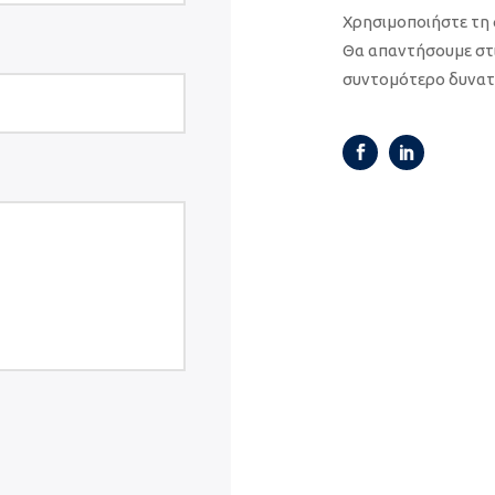
Χρησιμοποιήστε τη 
Θα απαντήσουμε στι
συντομότερο δυνα