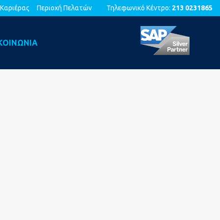
 Καριέρας
Περιοχή Πελατών
Τηλεφωνικό Κέντρο:
213 0231865
ΚΟΙΝΩΝΙΑ