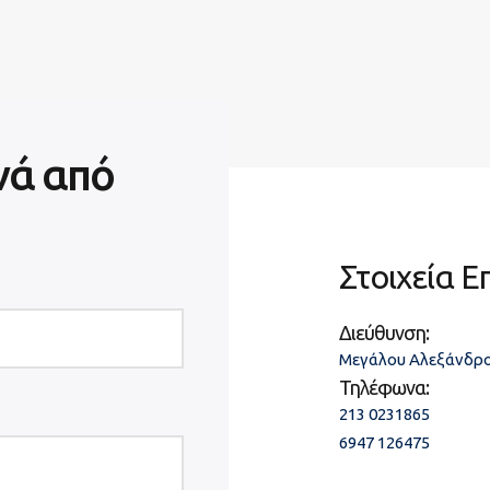
νά από
Στοιχεία Ε
Διεύθυνση:
Μεγάλου Αλεξάνδρο
Τηλέφωνα:
213 0231865
6947 126475