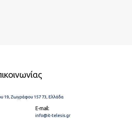
πικοινωνίας
υ 19, Ζωγράφου 157 73, Ελλάδα
E-mail:
info@it-telesis.gr